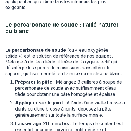
appliquent au quotidien dans les intérieurs les plus
exigeants.
Le percarbonate de soude : l’allié naturel
du blanc
Le
percarbonate de soude
(ou « eau oxygénée
solide ») est la solution de référence de nos équipes.
Mélangé à de l’eau tiède, il libère de l’oxygène actif qui
désintègre les spores de moisissures sans altérer le
support, qu’il soit carrelé, en faïence ou en silicone blanc.
Préparer la pâte
: Mélangez 3 cuillères à soupe de
percarbonate de soude avec suffisamment d’eau
tiède pour obtenir une pâte homogène et épaisse.
Appliquer sur le joint
: À l’aide d’une vieille brosse à
dents ou d’une brosse à joints, déposez la pâte
généreusement sur toute la surface moisie.
Laisser agir 20 minutes
: Le temps de contact est
essentiel pour que l’oxygène actif pénètre et