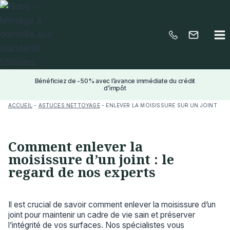
Aller
au
contenu
Bénéficiez de -50% avec l’avance immédiate du crédit
d’impôt
ACCUEIL
-
ASTUCES NETTOYAGE
-
ENLEVER LA MOISISSURE SUR UN JOINT
Comment enlever la
moisissure d’un joint : le
regard de nos experts
Il est crucial de savoir comment enlever la moisissure d’un
joint pour maintenir un cadre de vie sain et préserver
l’intégrité de vos surfaces. Nos spécialistes vous