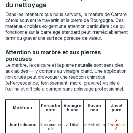
du nettoyage
Dans les intérieurs que nous servons, le marbre de Carrare
côtoie souvent le travertin et la pierre de Bourgogne. Ces
matériaux nobles exigent une attention particulière : ce qui
fonctionne sur le carrelage standard peut irrémédiablement
ternir ou graver une surface poreuse de valeur.
Attention au marbre et aux pierres
poreuses
Le marbre, le calcaire et la pierre naturelle sont sensibles
aux acides — y compris au vinaigre blanc. Une application
non diluée peut provoquer une réaction chimique
(effervescence, ternissement, micro-gravure) visible à
l’œil nu et difficile à corriger sans polissage professionnel.
Percarbo
Vinaigre
Savon
Javel
Matériau
nate
blanc
noir
pure
✓
✗
Joint silicone
Recomman
✓ Dilué
✓ Entretien
Déconseill
dé
é