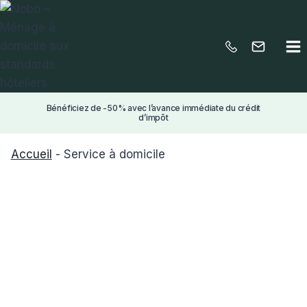
Aller
au
contenu
Bénéficiez de -50% avec l’avance immédiate du crédit
d’impôt
Accueil
-
Service à domicile