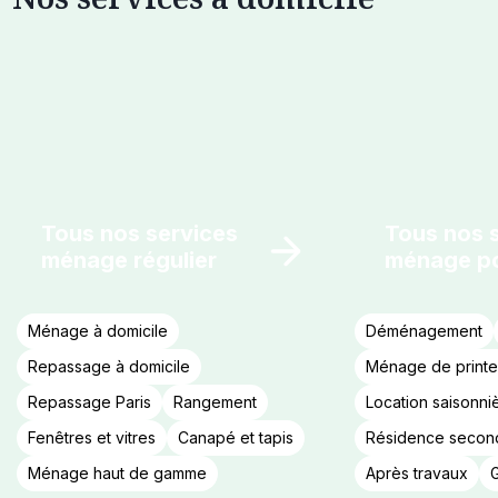
Tous nos services
Tous nos 
ménage régulier
ménage po
Ménage à domicile
Déménagement
Repassage à domicile
Ménage de print
Repassage Paris
Rangement
Location saisonni
Fenêtres et vitres
Canapé et tapis
Résidence secon
Ménage haut de gamme
Après travaux