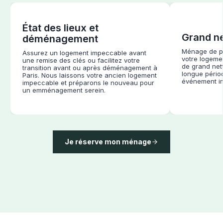
État des lieux et
Grand n
déménagement
Ménage de pr
Assurez un logement impeccable avant
votre logeme
une remise des clés ou facilitez votre
de grand net
transition avant ou après déménagement à
longue pério
Paris. Nous laissons votre ancien logement
événement im
impeccable et préparons le nouveau pour
un emménagement serein.
Je réserve mon ménage