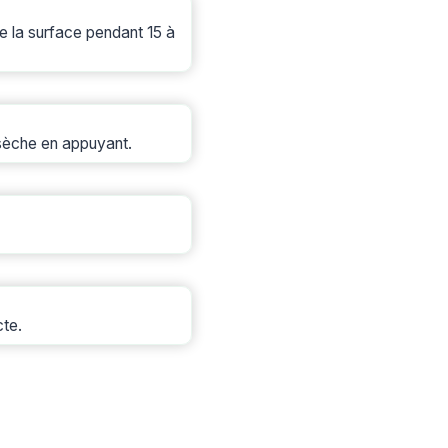
e la surface pendant 15 à
 sèche en appuyant.
cte.