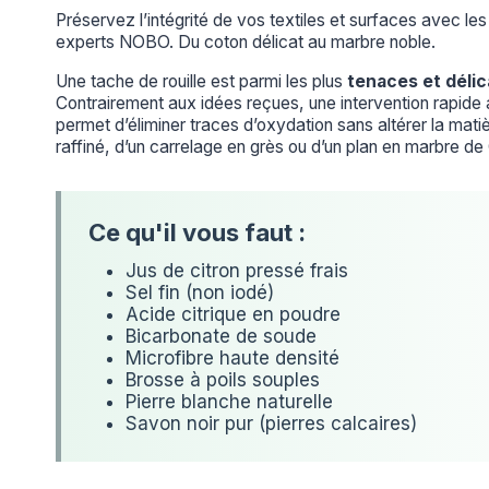
Préservez l’intégrité de vos textiles et surfaces avec l
experts NOBO. Du coton délicat au marbre noble.
Une tache de rouille est parmi les plus
tenaces et déli
Contrairement aux idées reçues, une intervention rapid
permet d’éliminer traces d’oxydation sans altérer la matièr
raffiné, d’un carrelage en grès ou d’un plan en marbre de
Jus de citron pressé frais
Sel fin (non iodé)
Acide citrique en poudre
Bicarbonate de soude
Microfibre haute densité
Brosse à poils souples
Pierre blanche naturelle
Savon noir pur (pierres calcaires)