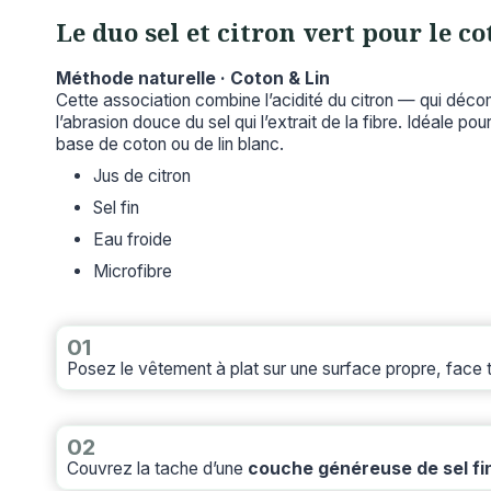
Le duo sel et citron vert pour le c
Méthode naturelle · Coton & Lin
Cette association combine l’acidité du citron — qui déc
l’abrasion douce du sel qui l’extrait de la fibre. Idéale pour
base de coton ou de lin blanc.
Jus de citron
Sel fin
Eau froide
Microfibre
01
Posez le vêtement à plat sur une surface propre, face t
02
Couvrez la tache d’une
couche généreuse de sel fi