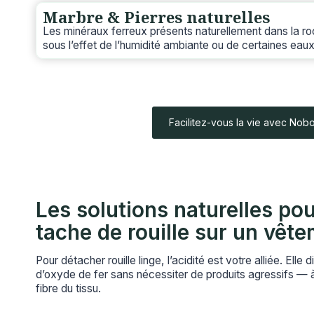
Marbre & Pierres naturelles
Les minéraux ferreux présents naturellement dans la r
sous l’effet de l’humidité ambiante ou de certaines eaux
Facilitez-vous la vie avec Nob
Les solutions naturelles pou
tache de rouille sur un vêt
Pour détacher rouille linge, l’acidité est votre alliée. Elle 
d’oxyde de fer sans nécessiter de produits agressifs — à
fibre du tissu.