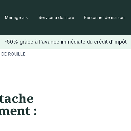
Ménage à
Service à domicile
Personnel de maison
-50% grâce à l'avance immédiate du crédit d'impôt
 DE ROUILLE
tache
ement :