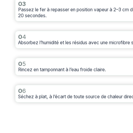
03
Passez le fer à repasser en position vapeur à 2–3 cm d
20 secondes.
0
4
Absorbez l’humidité et les résidus avec une microfibre
0
5
Rincez en tamponnant à l’eau froide claire.
0
6
Séchez à plat, à l’écart de toute source de chaleur dire