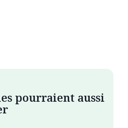
les pourraient aussi
er