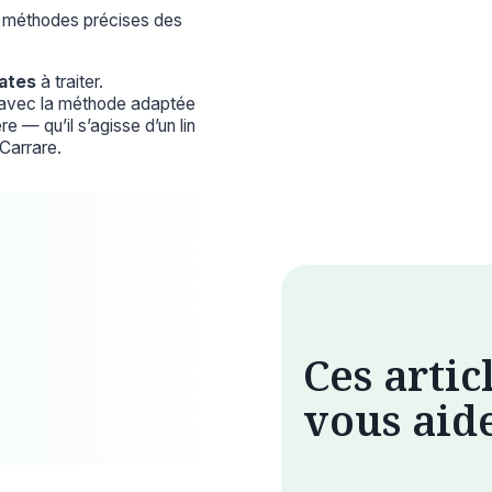
es méthodes précises des
cates
à traiter.
e avec la méthode adaptée
e — qu’il s’agisse d’un lin
 Carrare.
Ces artic
vous aid