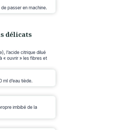
t de passer en machine.
s délicats
, l’acide citrique dilué
 « ouvrir » les fibres et
 ml d’eau tiède.
ropre imbibé de la