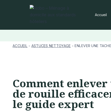
Aller
au
Accueil
contenu
ACCUEIL
-
ASTUCES NETTOYAGE
-
ENLEVER UNE TACHE
Comment enlever 
de rouille efficac
le guide expert