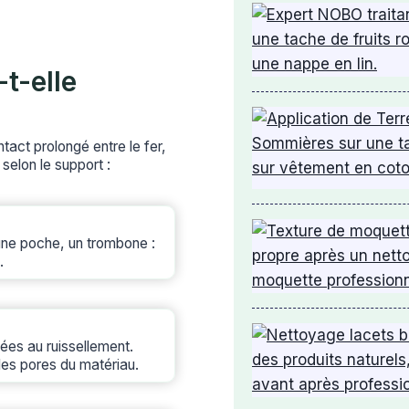
-t-elle
ntact prolongé entre le fer,
selon le support :
une poche, un trombone :
.
sées au ruissellement.
 les pores du matériau.