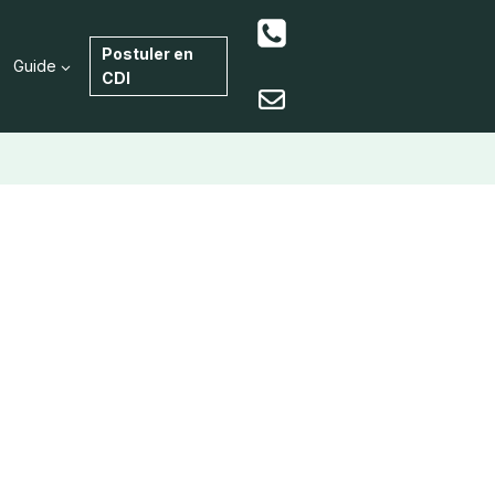
Postuler en
Guide
CDI