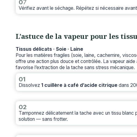
0
7
Vérifiez avant le séchage. Répétez si nécessaire avan
L’astuce de la vapeur pour les tissu
Tissus délicats · Soie · Laine
Pour les matières fragiles (soie, laine, cachemire, viscose)
offre une action plus douce et contrôlée. La vapeur aide à
favorise l’extraction de la tache sans stress mécanique.
01
Dissolvez
1 cuillère à café d’acide citrique
dans 200
02
Tamponnez délicatement la tache avec un tissu blanc p
solution — sans frotter.