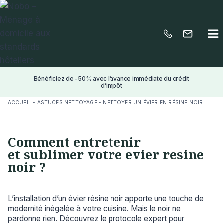
Aller
au
contenu
Bénéficiez de -50% avec l’avance immédiate du crédit
d’impôt
ACCUEIL
-
ASTUCES NETTOYAGE
-
NETTOYER UN ÉVIER EN RÉSINE NOIR
Comment entretenir
et sublimer votre evier resine
noir ?
L’installation d’un évier résine noir apporte une touche de
modernité inégalée à votre cuisine. Mais le noir ne
pardonne rien. Découvrez le protocole expert pour