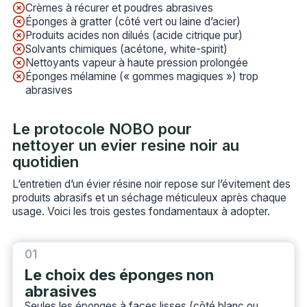
Crèmes à récurer et poudres abrasives
Éponges à gratter (côté vert ou laine d’acier)
Produits acides non dilués (acide citrique pur)
Solvants chimiques (acétone, white-spirit)
Nettoyants vapeur à haute pression prolongée
Éponges mélamine (« gommes magiques ») trop
abrasives
Le protocole NOBO pour
nettoyer un evier resine noir au
quotidien
L’entretien d’un évier résine noir repose sur l’évitement des
produits abrasifs et un séchage méticuleux après chaque
usage. Voici les trois gestes fondamentaux à adopter.
01
Le choix des éponges non
abrasives
Seules les éponges à faces lisses (côté blanc ou