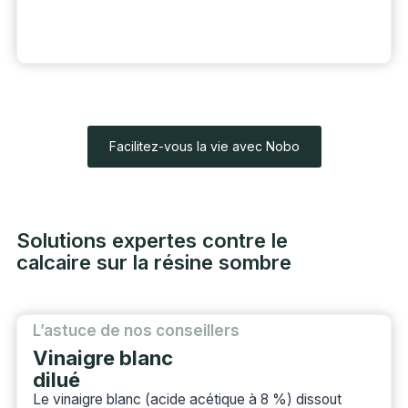
Facilitez-vous la vie avec Nobo
Solutions expertes contre le
calcaire sur la résine sombre
L’astuce de nos conseillers
Vinaigre blanc
dilué
Le vinaigre blanc (acide acétique à 8 %) dissout