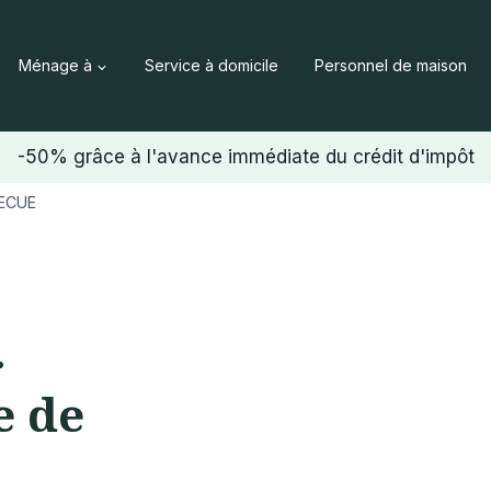
Ménage à
Service à domicile
Personnel de maison
-50% grâce à l'avance immédiate du crédit d'impôt
ECUE
r
e de