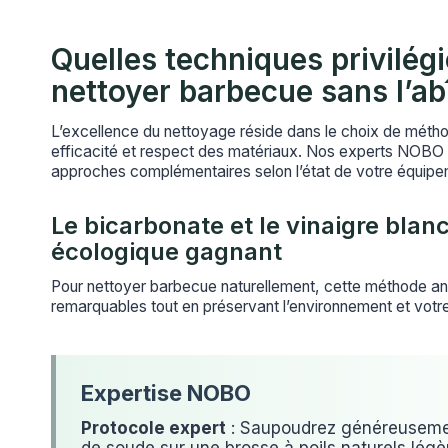
Quelles techniques privilég
nettoyer barbecue sans l’ab
L’excellence du nettoyage réside dans le choix de méth
efficacité et respect des matériaux. Nos experts NOBO p
approches complémentaires selon l’état de votre équipe
Le bicarbonate et le vinaigre blanc
écologique gagnant
Pour nettoyer barbecue naturellement, cette méthode anc
remarquables tout en préservant l’environnement et votr
Protocole expert
: Saupoudrez généreuseme