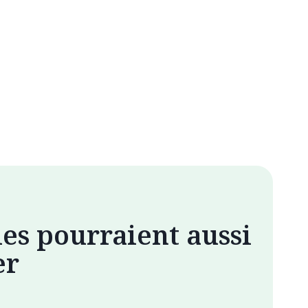
les pourraient aussi
er