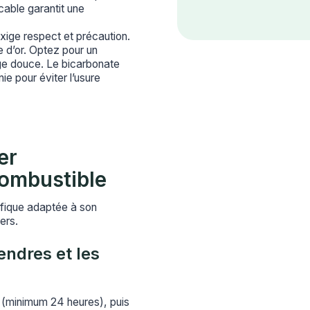
ccable garantit une
xige respect et précaution.
e d’or. Optez pour un
ge douce. Le bicarbonate
ie pour éviter l’usure
er
combustible
fique adaptée à son
ers.
endres et les
 (minimum 24 heures), puis