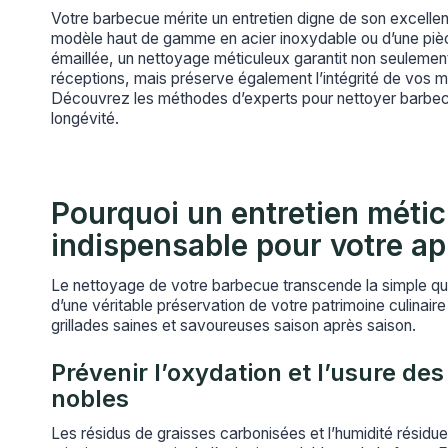
Votre barbecue mérite un entretien digne de son excellenc
modèle haut de gamme en acier inoxydable ou d’une pièc
émaillée, un nettoyage méticuleux garantit non seulemen
réceptions, mais préserve également l’intégrité de vos m
Découvrez les méthodes d’experts pour nettoyer barbe
longévité.
Pourquoi un entretien métic
indispensable pour votre ap
Le nettoyage de votre barbecue transcende la simple quest
d’une véritable préservation de votre patrimoine culinaire
grillades saines et savoureuses saison après saison.
Prévenir l’oxydation et l’usure de
nobles
Les résidus de graisses carbonisées et l’humidité résiduel