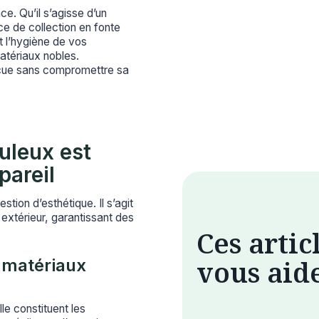
e. Qu’il s’agisse d’un
e de collection en fonte
t l’hygiène de vos
atériaux nobles.
cue sans compromettre sa
uleux est
pareil
ion d’esthétique. Il s’agit
 extérieur, garantissant des
Ces artic
vous aid
s matériaux
le constituent les