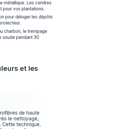
lle métallique. Les cendres
pour vos plantations.
ton pour déloger les dépôts
protecteur.
u charbon, le trempage
de soude pendant 30
leurs et les
rofibres de haute
près le nettoyage,
. Cette technique,