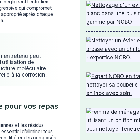
n négligeant l’entretien
ogressive qui compromet
ge approprié après chaque
on.
 entretenu peut
’utilisation de
ucture moléculaire
elle à la corrosion.
e pour vos repas
iennes et les résidus
essentiel d’éliminer tous
uvent libérer des composés