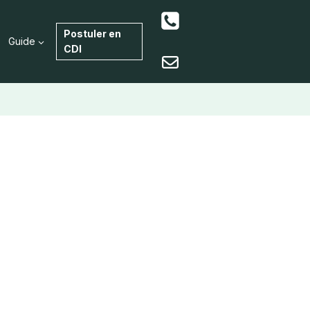
Postuler en
Guide
CDI