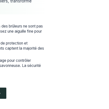
iers, transforme
s des brûleurs ne sont pas
sez une aiguille fine pour
 de protection et
s captent la majorité des
age pour contrôler
 savonneuse. La sécurité
o