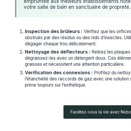
empruntée aux meilleurs établissements hôtel
votre salle de bain en sanctuaire de propreté.
Inspection des brûleurs :
Vérifiez que les orifice
obstrués par des résidus ou des nids d’insectes. Utili
dégager chaque trou délicatement.
Nettoyage des déflecteurs :
Retirez les plaques
dégraissez-les avec un détergent doux. Ces élément
graisses et nécessitent une attention particulière.
Vérification des connexions :
Profitez du nettoy
l’étanchéité des raccords de gaz avec une solution
prime toujours sur l’esthétique.
Facilitez-vous la vie avec Nob