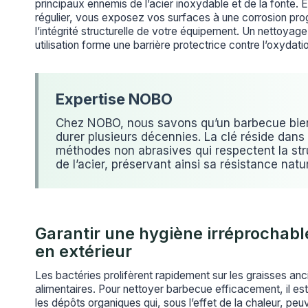
principaux ennemis de l’acier inoxydable et de la fonte. E
régulier, vous exposez vos surfaces à une corrosion pr
l’intégrité structurelle de votre équipement. Un nettoya
utilisation forme une barrière protectrice contre l’oxydati
Chez NOBO, nous savons qu’un barbecue bien
durer plusieurs décennies. La clé réside dans l
méthodes non abrasives qui respectent la str
de l’acier, préservant ainsi sa résistance natur
Garantir une hygiène irréprochabl
en extérieur
Les bactéries prolifèrent rapidement sur les graisses anc
alimentaires. Pour nettoyer barbecue efficacement, il est 
les dépôts organiques qui, sous l’effet de la chaleur, pe