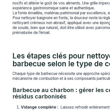
nocifs et altérer le goût de vos aliments. Une grille impe
expérience gastronomique saine et authentique.
La fonte émaillée, matériau patrimonial par excellence, e
Pour nettoyer baignoire en fonte, la douceur reste la règl
nettoyant crémeux non abrasif, appliqué avec une épon
de soude, bien que naturel, doit être utilisé avec parcimon
prématurée de l’émail.
Les étapes clés pour nettoy
barbecue selon le type de 
Chaque type de barbecue nécessite une approche spéci
mécanisme de combustion et à ses composants particuli
Barbecue au charbon : gérer les c
résidus carbonisés
Vidange complète :
Laissez refroidir entièrement