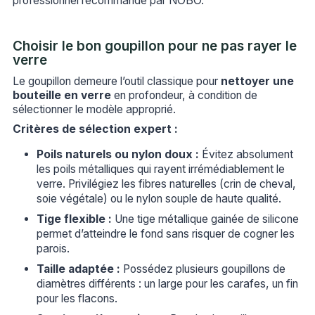
professionnel recommandé par NOBO.
Choisir le bon goupillon pour ne pas rayer le
verre
Le goupillon demeure l’outil classique pour
nettoyer une
bouteille en verre
en profondeur, à condition de
sélectionner le modèle approprié.
Critères de sélection expert :
Poils naturels ou nylon doux :
Évitez absolument
les poils métalliques qui rayent irrémédiablement le
verre. Privilégiez les fibres naturelles (crin de cheval,
soie végétale) ou le nylon souple de haute qualité.
Tige flexible :
Une tige métallique gainée de silicone
permet d’atteindre le fond sans risquer de cogner les
parois.
Taille adaptée :
Possédez plusieurs goupillons de
diamètres différents : un large pour les carafes, un fin
pour les flacons.