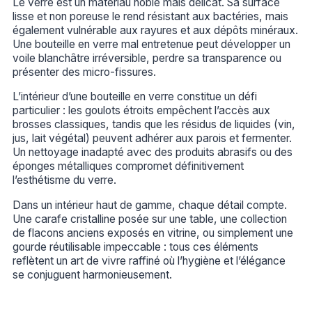
Le verre est un matériau noble mais délicat. Sa surface
lisse et non poreuse le rend résistant aux bactéries, mais
également vulnérable aux rayures et aux dépôts minéraux.
Une bouteille en verre mal entretenue peut développer un
voile blanchâtre irréversible, perdre sa transparence ou
présenter des micro-fissures.
L’intérieur d’une bouteille en verre constitue un défi
particulier : les goulots étroits empêchent l’accès aux
brosses classiques, tandis que les résidus de liquides (vin,
jus, lait végétal) peuvent adhérer aux parois et fermenter.
Un nettoyage inadapté avec des produits abrasifs ou des
éponges métalliques compromet définitivement
l’esthétisme du verre.
Dans un intérieur haut de gamme, chaque détail compte.
Une carafe cristalline posée sur une table, une collection
de flacons anciens exposés en vitrine, ou simplement une
gourde réutilisable impeccable : tous ces éléments
reflètent un art de vivre raffiné où l’hygiène et l’élégance
se conjuguent harmonieusement.