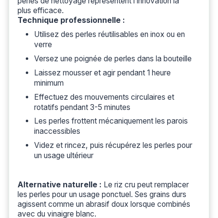
perles de nettoyage représentent l’innovation la
plus efficace.
Technique professionnelle :
Utilisez des perles réutilisables en inox ou en
verre
Versez une poignée de perles dans la bouteille
Laissez mousser et agir pendant 1 heure
minimum
Effectuez des mouvements circulaires et
rotatifs pendant 3-5 minutes
Les perles frottent mécaniquement les parois
inaccessibles
Videz et rincez, puis récupérez les perles pour
un usage ultérieur
Alternative naturelle :
Le riz cru peut remplacer
les perles pour un usage ponctuel. Ses grains durs
agissent comme un abrasif doux lorsque combinés
avec du vinaigre blanc.