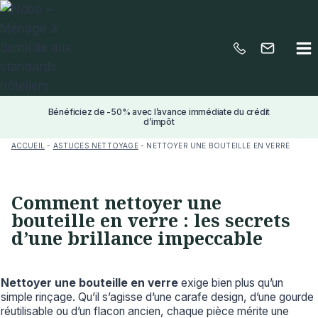
Aller
au
contenu
Bénéficiez de -50% avec l’avance immédiate du crédit
d’impôt
ACCUEIL
-
ASTUCES NETTOYAGE
-
NETTOYER UNE BOUTEILLE EN VERRE
Comment nettoyer une
bouteille en verre : les secrets
d’une brillance impeccable
Nettoyer une bouteille en verre
exige bien plus qu’un
simple rinçage. Qu’il s’agisse d’une carafe design, d’une gourde
réutilisable ou d’un flacon ancien, chaque pièce mérite une