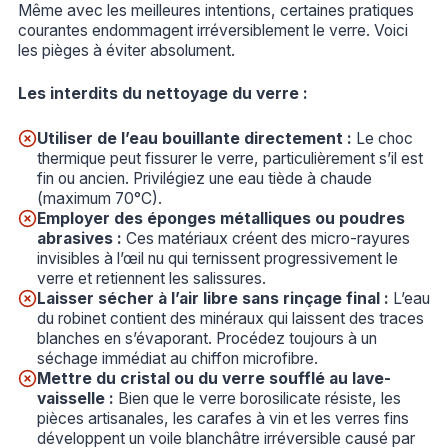
Même avec les meilleures intentions, certaines pratiques
courantes endommagent irréversiblement le verre. Voici
les pièges à éviter absolument.
Les interdits du nettoyage du verre :
Utiliser de l’eau bouillante directement :
Le choc
thermique peut fissurer le verre, particulièrement s’il est
fin ou ancien. Privilégiez une eau tiède à chaude
(maximum 70°C).
Employer des éponges métalliques ou poudres
abrasives :
Ces matériaux créent des micro-rayures
invisibles à l’œil nu qui ternissent progressivement le
verre et retiennent les salissures.
Laisser sécher à l’air libre sans rinçage final :
L’eau
du robinet contient des minéraux qui laissent des traces
blanches en s’évaporant. Procédez toujours à un
séchage immédiat au chiffon microfibre.
Mettre du cristal ou du verre soufflé au lave-
vaisselle :
Bien que le verre borosilicate résiste, les
pièces artisanales, les carafes à vin et les verres fins
développent un voile blanchâtre irréversible causé par