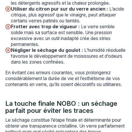
les détergents agressifs et la chaleur prolongée.
Utiliser du citron pur sur du verre ancien :
L’acide
citrique, plus agressif que le vinaigre, peut attaquer
certains verres patinés ou teintés.
Frotter avec trop de vigueur :
Le verre semble
solide mais sa surface est sensible. Une pression
excessive avec un outil inadapté crée des stries
permanentes.
Négliger le séchage du goulot :
L’humidité résiduelle
favorise le développement de moisissures et d’odeurs
dans les zones confinées.
En évitant ces erreurs courantes, vous prolongerez
considérablement la durée de vie et l’esthétisme de vos
contenants en verre, qu’ils soient décoratifs ou utilitaires.
La touche finale NOBO : un séchage
parfait pour éviter les traces
Le séchage constitue l’étape finale et déterminante pour
obtenir une transparence cristalline. Un verre parfaitement
nettoyé mais mal séché présentera des traces