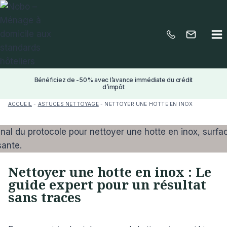
Aller
au
contenu
Bénéficiez de -50% avec l’avance immédiate du crédit
d’impôt
ACCUEIL
-
ASTUCES NETTOYAGE
-
NETTOYER UNE HOTTE EN INOX
Nettoyer une hotte en inox : Le
guide expert pour un résultat
sans traces