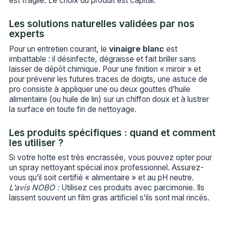
est fragile. Le choix du produit est capital.
Les solutions naturelles validées par nos
experts
Pour un entretien courant, le
vinaigre blanc
est
imbattable : il désinfecte, dégraisse et fait briller sans
laisser de dépôt chimique. Pour une finition « miroir » et
pour prévenir les futures traces de doigts, une astuce de
pro consiste à appliquer une ou deux gouttes d’huile
alimentaire (ou huile de lin) sur un chiffon doux et à lustrer
la surface en toute fin de nettoyage.
Les produits spécifiques : quand et comment
les utiliser ?
Si votre hotte est très encrassée, vous pouvez opter pour
un spray nettoyant spécial inox professionnel. Assurez-
vous qu’il soit certifié « alimentaire » et au pH neutre.
L’avis NOBO :
Utilisez ces produits avec parcimonie. Ils
laissent souvent un film gras artificiel s’ils sont mal rincés.