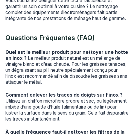
Vous souhaitez déléguer cette tâche fastidieuse et
garantir un soin optimal à votre cuisine ? Le nettoyage
complet des équipements électroménagers fait partie
intégrante de nos prestations de ménage haut de gamme.
Questions Fréquentes (FAQ)
Quel est le meilleur produit pour nettoyer une hotte
en inox ?
Le meilleur produit naturel est un mélange de
vinaigre blanc et d’eau chaude. Pour les graisses tenaces,
un dégraissant au pH neutre spécialement conçu pour
l’inox est recommandé afin de dissoudre les graisses sans
attaquer le métal.
Comment enlever les traces de doigts sur l’inox ?
Utilisez un chiffon microfibre propre et sec, ou légèrement
imbibé d’une goutte d’huile (alimentaire ou de lin) pour
lustrer la surface dans le sens du grain. Cela fait disparaître
les traces instantanément.
À quelle fréquence faut-il nettoyer les filtres de la