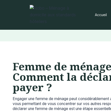
Aller
au
Accueil
contenu
Femme de ménage
Comment la déclar
payer ?
Engager une femme de ménage peut considérablement all
vous permettant de vous concentrer sur vos autres respo
déclarer une femme de ménage est une étape essentielle