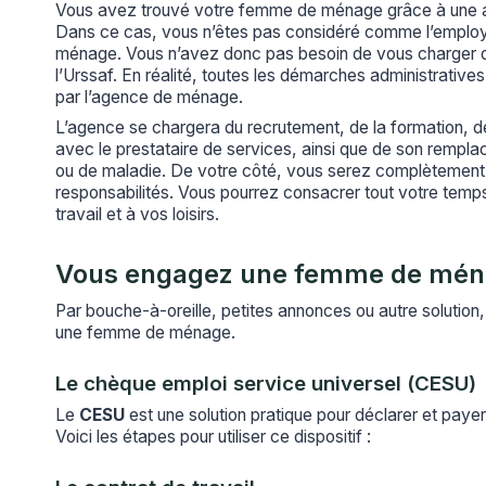
Vous avez trouvé votre femme de ménage grâce à une a
Dans ce cas, vous n’êtes pas considéré comme l’emplo
ménage. Vous n’avez donc pas besoin de vous charger d
l’Urssaf. En réalité, toutes les démarches administrative
par l’agence de ménage.
L’agence se chargera du recrutement, de la formation, de 
avec le prestataire de services, ainsi que de son remp
ou de maladie. De votre côté, vous serez complètement 
responsabilités. Vous pourrez consacrer tout votre temps
travail et à vos loisirs.
Vous engagez une femme de mé
Par bouche-à-oreille, petites annonces ou autre solut
une femme de ménage.
Le chèque emploi service universel (CESU)
Le
CESU
est une solution pratique pour déclarer et pa
Voici les étapes pour utiliser ce dispositif :