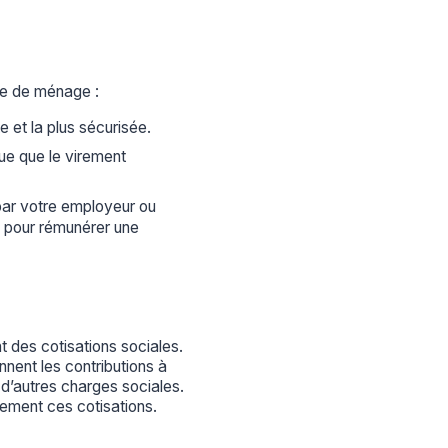
me de ménage :
e et la plus sécurisée.
que que le virement
par votre employeur ou
é pour rémunérer une
 des cotisations sociales.
nnent les contributions à
 d’autres charges sociales.
ement ces cotisations.