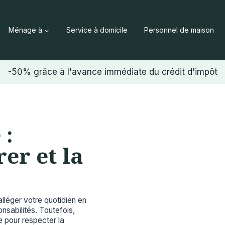
Ménage à
Service à domicile
Personnel de maison
-50% grâce à l'avance immédiate du crédit d'impôt
 :
er et la
éger votre quotidien en
nsabilités. Toutefois,
 pour respecter la