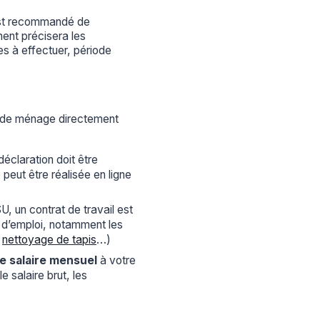
est recommandé de
ent précisera les
es à effectuer, période
 de ménage directement
éclaration doit être
e peut être réalisée en ligne
, un contrat de travail est
 d’emploi, notamment les
,
nettoyage de tapis
…)
de salaire mensuel
à votre
e salaire brut, les