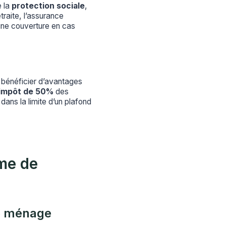
e la
protection sociale
,
traite, l’assurance
ne couverture en cas
bénéficier d’avantages
’impôt de 50%
des
ns la limite d’un plafond
me de
de ménage