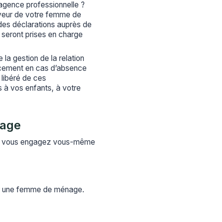
gence professionnelle ?
yeur de votre femme de
es déclarations auprès de
s seront prises en charge
la gestion de la relation
lacement en cas d’absence
libéré de ces
 à vos enfants, à votre
nage
ion, vous engagez vous-même
yer une femme de ménage.