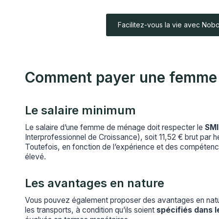
Facilitez-vous la vie avec Nob
Comment payer une femme
Le salaire minimum
Le salaire d’une femme de ménage doit respecter le
SM
Interprofessionnel de Croissance), soit 11,52 € brut par h
Toutefois, en fonction de l’expérience et des compétence
élevé.
Les avantages en nature
Vous pouvez également proposer des avantages en natur
les transports, à condition qu’ils soient
spécifiés dans l