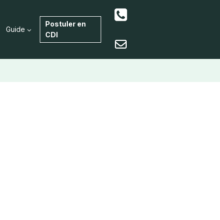
Postuler en
Guide
CDI