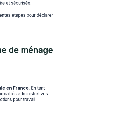
aire et sécurisée.
rentes étapes pour déclarer
me de ménage
ale en France
. En tant
rmalités administratives
nctions pour travail