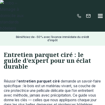
Aller
au
contenu
Bénéficiez de -50% avec l’avance immédiate du crédit
d’impôt
Entretien parquet ciré : le
guide d’expert pour un éclat
durable
Réussir l’
entretien parquet ciré
demande un savoir-faire
spécifique : le bois est un matériau vivant, sa couche de
cire protectrice une pellicule délicate que l’on entretient
avec méthode, jamais avec précipitation. Ce guide vous
donne les clés — celles que nous appliquons chaque jour
dans les plus belles demeures et résidences hôtelières.