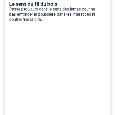
Le sens du fil du bois
Passez toujours dans le sens des lames pour ne
pas enfoncer la poussière dans les interstices ni
contra-filer la cire.