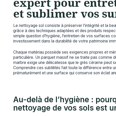
expert pour entre
et sublimer vos su
Le nettoyage sol consiste à préserver l’intégrité et la 
grâce à des techniques adaptées et des produits respect
simple question d’hygiène, l’entretien de vos surfaces con
investissement dans la durabilité de votre patrimoine immo
Chaque matériau possède ses exigences propres et méri
particulière. Un parquet massif ne se traite pas comme 
marbre exige une délicatesse que le grès cérame peut se
Comprendre ces subtilités fait toute la différence entre un s
prématurément et une surface qui conserve son éclat a
Au-delà de l’hygiène : pourq
nettoyage de vos sols est u