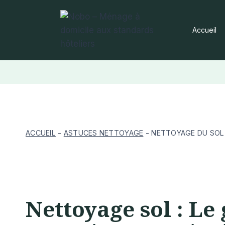
Aller
au
Accueil
contenu
ACCUEIL
-
ASTUCES NETTOYAGE
-
NETTOYAGE DU SOL
Nettoyage sol : Le