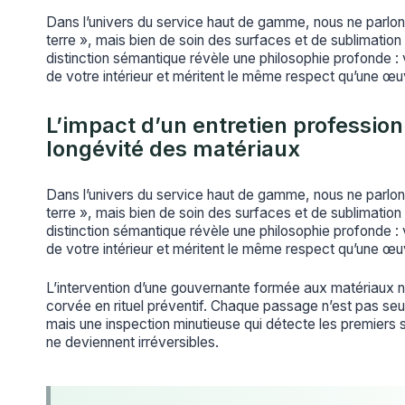
Dans l’univers du service haut de gamme, nous ne parlons
terre », mais bien de soin des surfaces et de sublimatio
distinction sémantique révèle une philosophie profonde : v
de votre intérieur et méritent le même respect qu’une œuv
L’impact d’un entretien profession
longévité des matériaux
Dans l’univers du service haut de gamme, nous ne parlons
terre », mais bien de soin des surfaces et de sublimatio
distinction sémantique révèle une philosophie profonde : v
de votre intérieur et méritent le même respect qu’une œuv
L’intervention d’une gouvernante formée aux matériaux 
corvée en rituel préventif. Chaque passage n’est pas se
mais une inspection minutieuse qui détecte les premiers s
ne deviennent irréversibles.