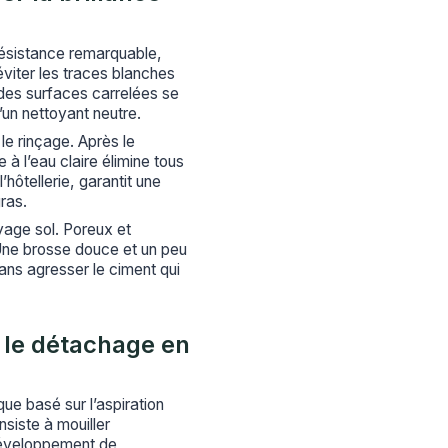
résistance remarquable,
viter les traces blanches
des surfaces carrelées se
un nettoyant neutre.
 le rinçage. Après le
à l’eau claire élimine tous
hôtellerie, garantit une
ras.
oyage sol. Poreux et
. Une brosse douce et un peu
ans agresser le ciment qui
t le détachage en
ue basé sur l’aspiration
nsiste à mouiller
 développement de