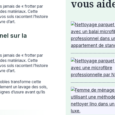
vous aid
 jamais de « frotter par
n des matériaux. Cette
os sols racontent l’histoire
re d’art.
nel sur la
 jamais de « frotter par
n des matériaux. Cette
os sols racontent l’histoire
re d’art.
nobles transforme cette
ulement un lavage des sols,
ignes d’usure avant qu’ils