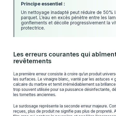
Un nettoyage inadapté peut réduire de 50% l
parquet. L’eau en excès pénètre entre les la
gonflements et décolle progressivement la vit
protectrice.
Les erreurs courantes qui abîmen
revêtements
La première erreur consiste à croire qu’un produit univers
les surfaces. Le vinaigre blanc, vanté par les astuces «
calcaire du marbre et ternit irrémédiablement sa brillanc
trop souvent utilisée pour sa puissance désinfectante, déco
les tomettes anciennes.
Le surdosage représente la seconde erreur majeure. Con
reçues, plus de produit ne signifie pas plus de propreté. 