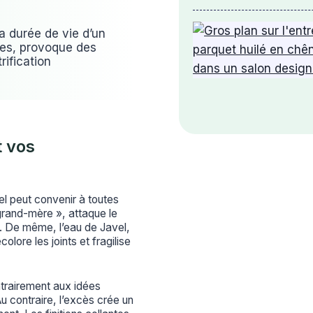
a durée de vie d’un
mes, provoque des
rification
t vos
el peut convenir à toutes
 grand-mère », attaque le
e. De même, l’eau de Javel,
lore les joints et fragilise
trairement aux idées
Au contraire, l’excès crée un