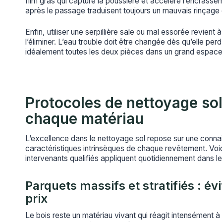
film gras qui capture la poussière et accélère l’encrassem
après le passage traduisent toujours un mauvais rinçage
Enfin, utiliser une serpillière sale ou mal essorée revient à
l’éliminer. L’eau trouble doit être changée dès qu’elle pe
idéalement toutes les deux pièces dans un grand espace
Protocoles de nettoyage so
chaque matériau
L’excellence dans le nettoyage sol repose sur une conn
caractéristiques intrinsèques de chaque revêtement. Voic
intervenants qualifiés appliquent quotidiennement dans l
Parquets massifs et stratifiés : évi
prix
Le bois reste un matériau vivant qui réagit intensément à 