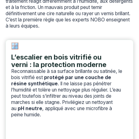
traitement réagit différemment à l’humidité, aux détergents
et à la friction. Un mauvais produit peut ternir
définitivement une cire naturelle ou rayer un vernis brillant.
C’est la première règle que les experts NOBO enseignent
à leurs équipes.
L’escalier en bois vitrifié ou
verni : la protection moderne
Reconnaissable à sa surface brillante ou satinée, le
bois vitrifié est
protégé par une couche de
résine synthétique
. Il ne laisse pas pénétrer
l’humidité et tolère un nettoyage plus régulier. L’eau
peut toutefois s’infiltrer au niveau des joints de
marches si elle stagne. Privilégiez un nettoyant
au
pH neutre
, appliqué avec une microfibre à
peine humide.