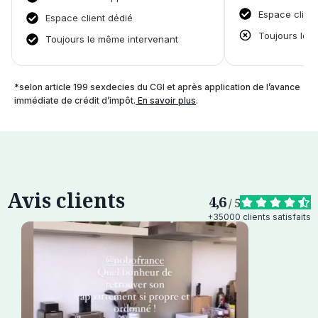
Espace clien
Espace client dédié
Toujours le 
Toujours le même intervenant
*selon article 199 sexdecies du CGI et après application de l’avance
immédiate de crédit d’impôt.
En savoir plus
.
Avis clients
4,6
/ 5
+35000 clients satisfaits