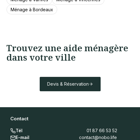
Ménage à Bordeaux
Trouvez une aide ménagère
dans votre ville
Devis & Réservation
Contact
Tél
01 87 66 53 52
E-mail
contact@nobo.life