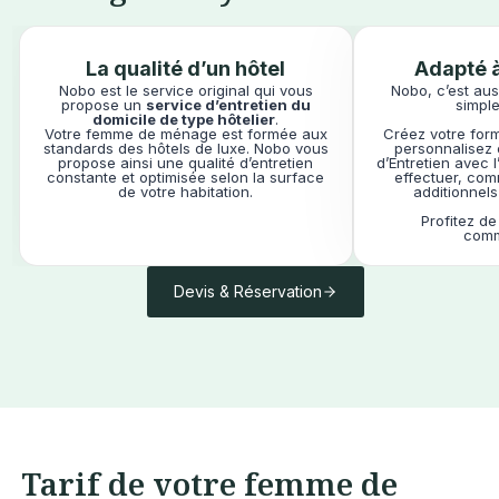
La qualité d’un hôtel
Adapté à
Nobo est le service original qui vous
Nobo, c’est aus
propose un
service d’entretien du
simple
domicile de type hôtelier
.
Votre femme de ménage est formée aux
Créez votre form
standards des hôtels de luxe. Nobo vous
personnalisez 
propose ainsi une qualité d’entretien
d’Entretien avec 
constante et optimisée selon la surface
effectuer, co
de votre habitation.
additionnels
Profitez de
comme
Devis & Réservation
Tarif de votre femme de