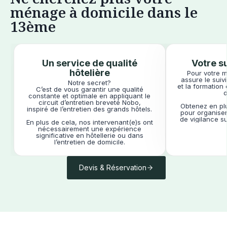
ménage à domicile dans le
13ème
Un service de qualité
Votre su
hôtelière
Pour votre 
assure le suivi
Notre secret?
et la formation
C’est de vous garantir une qualité
constante et optimale en appliquant le
circuit d’entretien breveté Nobo,
Obtenez en plu
inspiré de l’entretien des grands hôtels.
pour organiser
de vigilance s
En plus de cela, nos intervenant(e)s ont
nécessairement une expérience
significative en hôtellerie ou dans
l’entretien de domicile.
Devis & Réservation