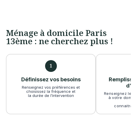
Ménage à domicile Paris
13ème : ne cherchez plus !
1
Définissez vos besoins
Rempliss
d’
Renseignez vos préférences et
choisissez la fréquence et
Renseignez les
la durée de l’intervention
à votre dom
connaitr