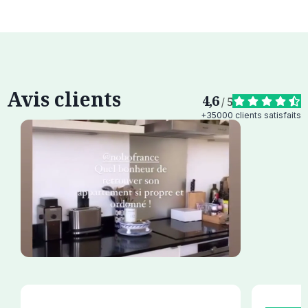
Avis clients
4,6
/ 5
+35000 clients satisfaits