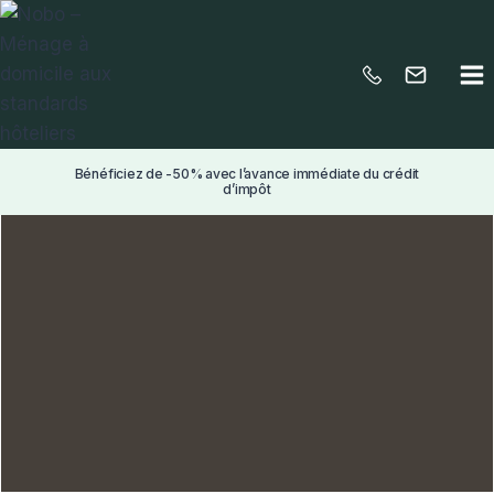
Aller
au
contenu
Bénéficiez de -50% avec l’avance immédiate du crédit
d’impôt