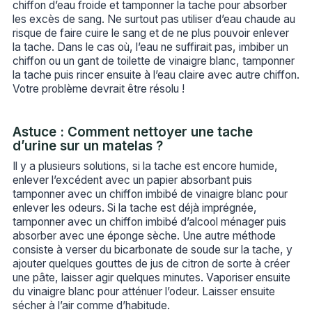
chiffon d’eau froide et tamponner la tache pour absorber
les excès de sang. Ne surtout pas utiliser d’eau chaude au
risque de faire cuire le sang et de ne plus pouvoir enlever
la tache. Dans le cas où, l’eau ne suffirait pas, imbiber un
chiffon ou un gant de toilette de vinaigre blanc, tamponner
la tache puis rincer ensuite à l’eau claire avec autre chiffon.
Votre problème devrait être résolu !
Astuce : Comment nettoyer une tache
d’urine sur un matelas ?
Il y a plusieurs solutions, si la tache est encore humide,
enlever l’excédent avec un papier absorbant puis
tamponner avec un chiffon imbibé de vinaigre blanc pour
enlever les odeurs. Si la tache est déjà imprégnée,
tamponner avec un chiffon imbibé d’alcool ménager puis
absorber avec une éponge sèche. Une autre méthode
consiste à verser du bicarbonate de soude sur la tache, y
ajouter quelques gouttes de jus de citron de sorte à créer
une pâte, laisser agir quelques minutes. Vaporiser ensuite
du vinaigre blanc pour atténuer l’odeur. Laisser ensuite
sécher à l’air comme d’habitude.