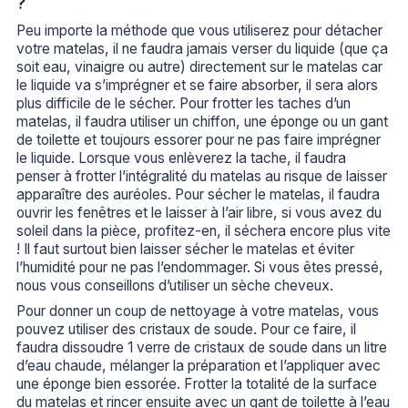
?
Peu importe la méthode que vous utiliserez pour détacher
votre matelas, il ne faudra jamais verser du liquide (que ça
soit eau, vinaigre ou autre) directement sur le matelas car
le liquide va s’imprégner et se faire absorber, il sera alors
plus difficile de le sécher. Pour frotter les taches d’un
matelas, il faudra utiliser un chiffon, une éponge ou un gant
de toilette et toujours essorer pour ne pas faire imprégner
le liquide. Lorsque vous enlèverez la tache, il faudra
penser à frotter l’intégralité du matelas au risque de laisser
apparaître des auréoles. Pour sécher le matelas, il faudra
ouvrir les fenêtres et le laisser à l’air libre, si vous avez du
soleil dans la pièce, profitez-en, il séchera encore plus vite
! Il faut surtout bien laisser sécher le matelas et éviter
l’humidité pour ne pas l’endommager. Si vous êtes pressé,
nous vous conseillons d’utiliser un sèche cheveux.
Pour donner un coup de nettoyage à votre matelas, vous
pouvez utiliser des cristaux de soude. Pour ce faire, il
faudra dissoudre 1 verre de cristaux de soude dans un litre
d’eau chaude, mélanger la préparation et l’appliquer avec
une éponge bien essorée. Frotter la totalité de la surface
du matelas et rincer ensuite avec un gant de toilette à l’eau