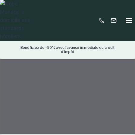
Aller
au
contenu
Bénéficiez de -50% avec l’avance immédiate du crédit
d’impôt