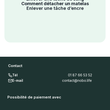
Comment détacher un matelas
Enlever une tâche d’encre
Contact
Tél
01 87 66 53 52
E-mail
contact@nobo.life
Possibilité de paiement avec