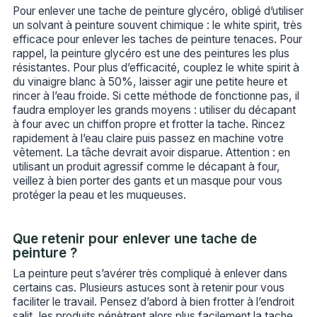
Pour enlever une tache de peinture glycéro, obligé d’utiliser
un solvant à peinture souvent chimique : le white spirit, très
efficace pour enlever les taches de peinture tenaces. Pour
rappel, la peinture glycéro est une des peintures les plus
résistantes. Pour plus d’efficacité, couplez le white spirit à
du vinaigre blanc à 50%, laisser agir une petite heure et
rincer à l’eau froide. Si cette méthode de fonctionne pas, il
faudra employer les grands moyens : utiliser du décapant
à four avec un chiffon propre et frotter la tache. Rincez
rapidement à l’eau claire puis passez en machine votre
vêtement. La tâche devrait avoir disparue. Attention : en
utilisant un produit agressif comme le décapant à four,
veillez à bien porter des gants et un masque pour vous
protéger la peau et les muqueuses.
Que retenir pour enlever une tache de
peinture ?
La peinture peut s’avérer très compliqué à enlever dans
certains cas. Plusieurs astuces sont à retenir pour vous
faciliter le travail. Pensez d’abord à bien frotter à l’endroit
salit, les produits pénètrent alors plus facilement la tache.