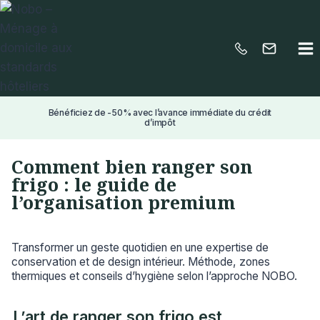
Aller
au
contenu
Bénéficiez de -50% avec l’avance immédiate du crédit
d’impôt
Comment bien ranger son
frigo : le guide de
l’organisation premium
Transformer un geste quotidien en une expertise de
conservation et de design intérieur. Méthode, zones
thermiques et conseils d’hygiène selon l’approche NOBO.
L’art de ranger son frigo est