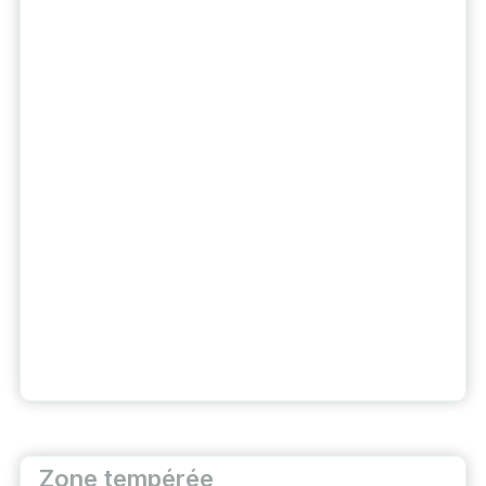
Zone tempérée