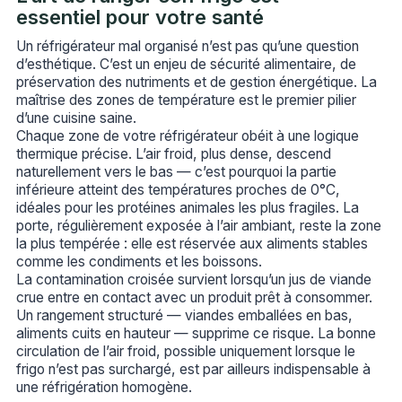
essentiel pour votre santé
Un réfrigérateur mal organisé n’est pas qu’une question
d’esthétique. C’est un enjeu de sécurité alimentaire, de
préservation des nutriments et de gestion énergétique. La
maîtrise des zones de température est le premier pilier
d’une cuisine saine.
Chaque zone de votre réfrigérateur obéit à une logique
thermique précise. L’air froid, plus dense, descend
naturellement vers le bas — c’est pourquoi la partie
inférieure atteint des températures proches de 0°C,
idéales pour les protéines animales les plus fragiles. La
porte, régulièrement exposée à l’air ambiant, reste la zone
la plus tempérée : elle est réservée aux aliments stables
comme les condiments et les boissons.
La contamination croisée survient lorsqu’un jus de viande
crue entre en contact avec un produit prêt à consommer.
Un rangement structuré — viandes emballées en bas,
aliments cuits en hauteur — supprime ce risque. La bonne
circulation de l’air froid, possible uniquement lorsque le
frigo n’est pas surchargé, est par ailleurs indispensable à
une réfrigération homogène.